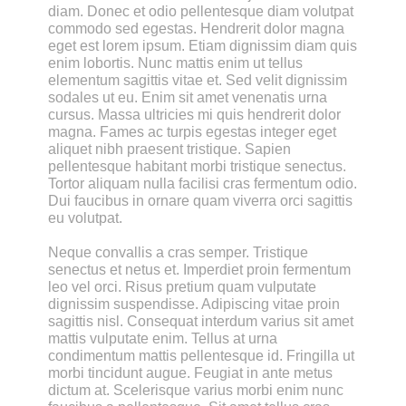
diam. Donec et odio pellentesque diam volutpat 
commodo sed egestas. Hendrerit dolor magna 
eget est lorem ipsum. Etiam dignissim diam quis 
enim lobortis. Nunc mattis enim ut tellus 
elementum sagittis vitae et. Sed velit dignissim 
sodales ut eu. Enim sit amet venenatis urna 
cursus. Massa ultricies mi quis hendrerit dolor 
magna. Fames ac turpis egestas integer eget 
aliquet nibh praesent tristique. Sapien 
pellentesque habitant morbi tristique senectus. 
Tortor aliquam nulla facilisi cras fermentum odio. 
Dui faucibus in ornare quam viverra orci sagittis 
eu volutpat.
Neque convallis a cras semper. Tristique 
senectus et netus et. Imperdiet proin fermentum 
leo vel orci. Risus pretium quam vulputate 
dignissim suspendisse. Adipiscing vitae proin 
sagittis nisl. Consequat interdum varius sit amet 
mattis vulputate enim. Tellus at urna 
condimentum mattis pellentesque id. Fringilla ut 
morbi tincidunt augue. Feugiat in ante metus 
dictum at. Scelerisque varius morbi enim nunc 